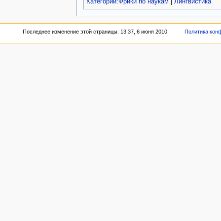
Категории
:
Фрики по наукам
|
Лингвистика
Последнее изменение этой страницы: 13:37, 6 июня 2010.
Политика кон