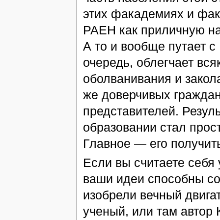
этих факадемиях и фак
РАЕН как приличную н
А то и вообще путает с
очередь, облегчает вс
оболванивания и закола
же доверчивых граждан
представителей. Резул
образовании стал прост
Главное — его получит
Если вы считаете себя 
ваши идеи способны со
изобрели вечный двига
ученый, или там автор