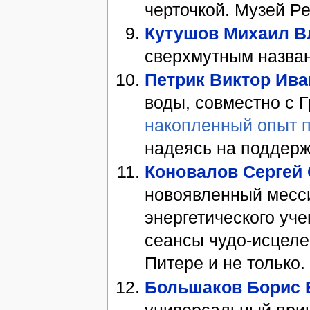
черточкой. Музей Р
Кутушов Михаил 
сверхмутным назван
Петрик Виктор Ив
воды, совместно с 
накопленный опыт п
надеясь на поддерж
Коновалов Сергей 
новоявленный месс
энергетического уч
сеансы чудо-исцеле
Питере и не только.
Большаков Борис 
универсальный прин