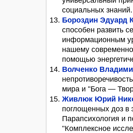
социальных знаний.
Бороздин Эдуард 
способен развить с
информационным уро
нашему современно
помощью энергетичес
Волченко Владими
непротиворечивость
мира и "Бога — Твор
Живлюк Юрий Ник
поглощенных доз в э
Парапсихология и пс
"Комплексное иссле