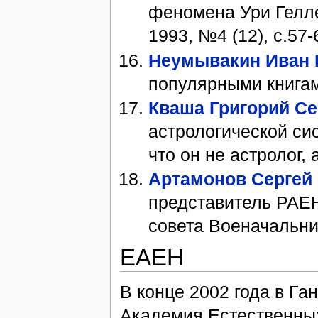
феномена Ури Гелле
1993, №4 (12), с.57-
Неумывакин Иван 
популярными книгам
Кваша Григорий С
астрологической си
что он не астролог, 
Артамонов Сергей
представитель РАЕ
совета Военачальни
ЕАЕН
В конце 2002 года в Г
Академия Естественны