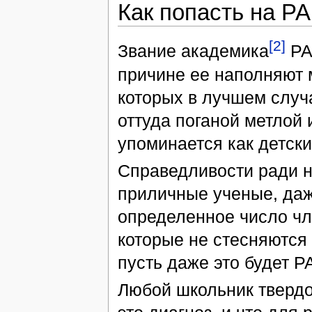
Как попасть на Р
[2]
Звание академика
РАЕ
причине ее наполняют 
которых в лучшем случ
оттуда поганой метлой
упоминается как детск
Справедливости ради на
приличные ученые, даж
определенное число чл
которые не стесняются
пусть даже это будет Р
Любой школьник твердо