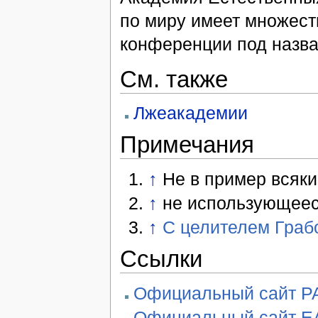
по миру имеет множест
конференции под назва
См. также
Лжеакадемии
Примечания
↑
Не в пример всяк
↑
не использующееся
↑
С целителем Граб
Ссылки
Официальный сайт Р
Официальный сайт 