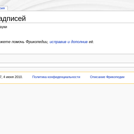
рия
адписей
ауки
жете помочь Фрикопедии,
исправив и дополнив
её.
, 4 июня 2010.
Политика конфиденциальности
Описание Фрикопедии