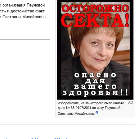
ых организация Пеуновой
сть и достоинство факт
ка Светланы Михайловны,
Изображение, из-за которого было начато
дело № 33-9197/2011 по иску Пеуновой
[4]
Светланы Михайловны