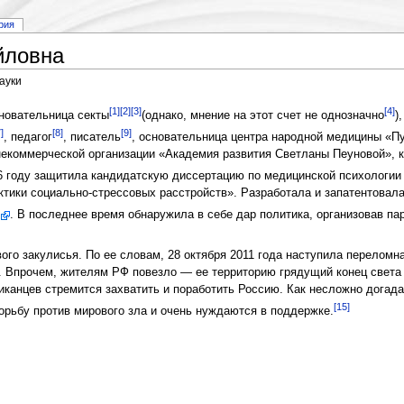
рия
йловна
ауки
[1]
[2]
[3]
[4]
новательница секты
(однако, мнение на этот счет не однозначно
)
]
[8]
[9]
, педагог
, писатель
, основательница центра народной медицины «Пут
некоммерческой организации «Академия развития Светланы Пеуновой», к
06 году защитила кандидатскую диссертацию по медицинской психологии 
ики социально-стрессовых расстройств». Разработала и запатентовал
. В последнее время обнаружила в себе дар политика, организовав п
ого закулисья. По ее словам, 28 октября 2011 года наступила переломн
. Впрочем, жителям РФ повезло — ее территорию грядущий конец света 
канцев стремится захватить и поработить Россию. Как несложно догада
[15]
орьбу против мирового зла и очень нуждаются в поддержке.