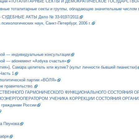
енции «ТОТАЛИТАРНЫЕ СЕКТЫ И ДЕМОКРАТИЧЕСКОЕ ГОСУДАРСТВО». (Нов
вные тоталитарные секты и группы, обладающие значительным числом п
 — СУДЕБНЫЕ АКТЫ Дело № 33-9197/2011
психологических наук, Санкт-Петербург, 2006 г.
вой — индивидуальные консультации
ой — абонемент «Азбука счастья»
ия»), Самара целитель или жулик? (культ личности бывшей пианистки)
Часть 1
политической партии «ВОЛЯ»
ое правительство.
ВЕННОГО ГАРМОНИЧЕСКОГО ФУНКЦИОНАЛЬНОГО СОСТОЯНИЯ ОРГАНИ
ЭНЕРГООПЕРАТОРОМ УЧЕНИКА КОРРЕКЦИИ СОСТОЯНИЯ ОРГАНИЗМА 
 гражданам России
на Пеунова
кабря