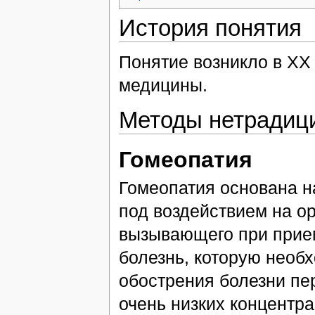
История понятия
Понятие возникло в XX 
медицины.
Методы нетрадиц
Гомеопатия
Гомеопатия основана н
под воздействием на о
вызывающего при прием
болезнь, которую необ
обострения болезни пе
очень низких концентра