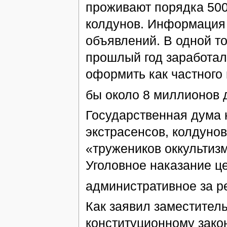
проживают порядка 500
колдунов. Информация о
объявлений. В одной то
прошлый год заработал
оформить как частного
бы около 8 миллионов 
Государственная дума 
экстрасенсов, колдуно
«тружеников оккультиз
Уголовное наказание це
административное за р
Как заявил заместител
конституционному закон