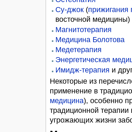
Су-джок
(
прижигания
восточной медицины)
Магнитотерапия
Медицина Болотова
Медетерапия
Энергетическая меди
Имидж-терапия
и дру
Некоторые из перечисл
применение в традицио
медицина
), особенно 
традиционной терапии 
угрожающих жизни заб