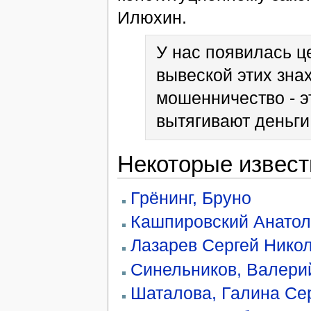
Илюхин.
У нас появилась ц
вывеской этих зна
мошенничество - э
вытягивают деньги
Некоторые извест
Грёнинг, Бруно
Кашпировский Анато
Лазарев Сергей Нико
Синельников, Валери
Шаталова, Галина Се