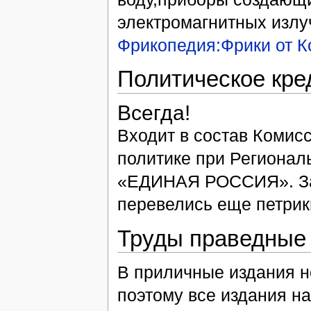
электромагнитных излу
Фрикопедия:Фрики от 
Политическое кре
Всегда!
Входит в состав Комис
политике при Региона
«ЕДИНАЯ РОССИЯ». Зам
перевелись еще петрики
Труды праведные
В приличные издания не
поэтому все издания на