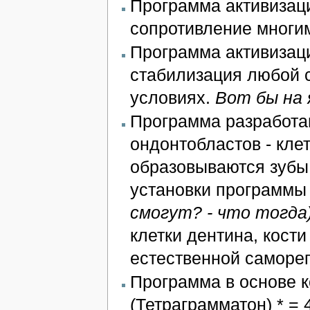
Программа активизаци
сопротивление многи
Программа активизац
стабилизация любой 
условиях.
Вот бы на 
Программа разработа
ондонтобластов - клет
образовываются зубы.
установки программы
смогут? - что тогда
клетки дентина, кост
естественной саморег
Программа в основе 
(Тетраграмматон) * = 