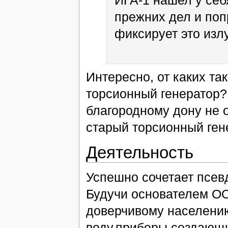
прежних дел и поп
фиксирует это изл
Интересно, от каких та
торсионный генератор?
благородному дону не 
старый торсионный ген
Деятельность
Успешно сочетает псев
Будучи основателем О
доверчивому населени
воду,приборы создающи