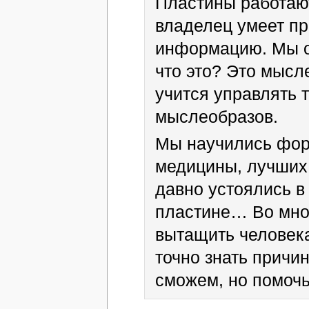
Пластины работаю
владелец умеет п
информацию. Мы о
что это? Это мысл
учится управлять 
мыслеобразов.
Мы научились фор
медицины, лучших 
давно устоялись в
пластине… Во мног
вытащить человека
точно знать причи
сможем, но помоч