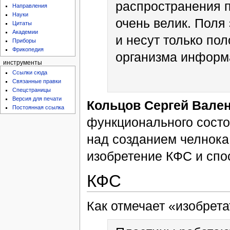
распространения п
Направления
Науки
очень велик. Поля
Цитаты
Академии
и несут только по
Приборы
Фрикопедия
организма инфор
инструменты
Ссылки сюда
Связанные правки
Спецстраницы
Версия для печати
Кольцов Сергей Вале
Постоянная ссылка
функционального состо
над созданием челнока
изобретение КФС и спос
КФС
Как отмечает «изобрета