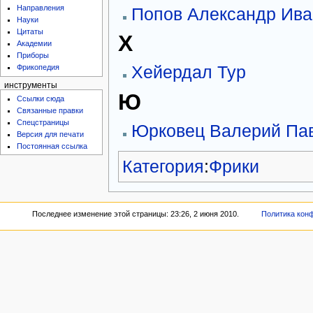
Направления
Попов Александр Ива
Науки
Цитаты
Х
Академии
Приборы
Хейердал Тур
Фрикопедия
инструменты
Ю
Ссылки сюда
Связанные правки
Спецстраницы
Юрковец Валерий Па
Версия для печати
Постоянная ссылка
Категория
:
Фрики
Последнее изменение этой страницы: 23:26, 2 июня 2010.
Политика кон