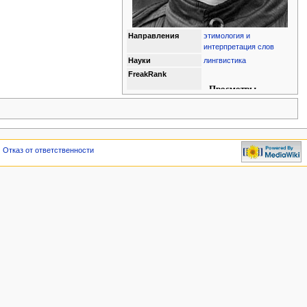
Направления
этимология и
интерпретация слов
Науки
лингвистика
FreakRank
Отказ от ответственности